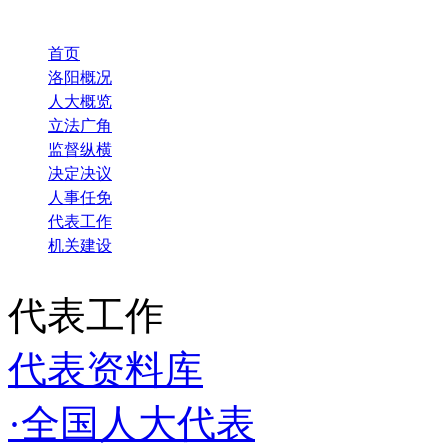
首页
洛阳概况
人大概览
立法广角
监督纵横
决定决议
人事任免
代表工作
机关建设
代表工作
代表资料库
·全国人大代表