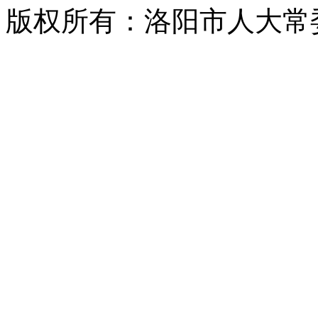
版权所有：洛阳市人大常委会 2008