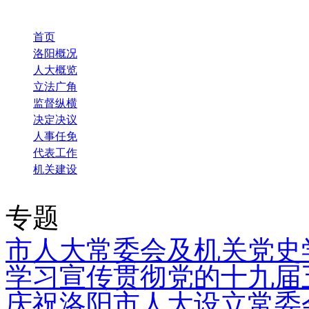
首页
洛阳概况
人大概览
立法广角
监督纵横
决定决议
人事任免
代表工作
机关建设
专题
市人大常委会及机关党史
学习宣传贯彻党的十九届
庆祝洛阳市人大设立常委会