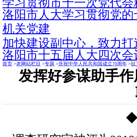
学习贯彻市十一次党代会
洛阳市人大学习贯彻党的
机关党建
加快建设副中心，致力打
洛阳市十五届人大四次会
首页
>
老网站栏目
>
专题
>
庆祝中华人民共和国成立70周年
>
征
发挥好参谋助手作