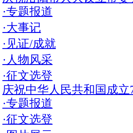
·专题报道
·大事记
·见证/成就
·人物风采
·征文选登
庆祝中华人民共和国成立7
·专题报道
·征文选登