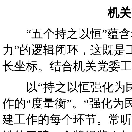
机关
“五个持之以恒”蕴含着“
力”的逻辑闭环，这既是
长坐标。结合机关党委工
以“持之以恒强化为民”
作的“度量衡”。“强化为
建工作的每个环节。常听