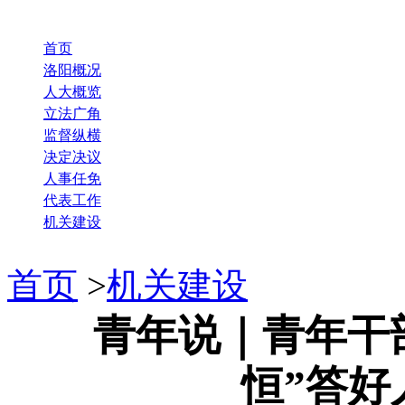
首页
洛阳概况
人大概览
立法广角
监督纵横
决定决议
人事任免
代表工作
机关建设
首页
>
机关建设
青年说｜青年干
恒”答好