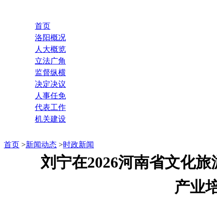
首页
洛阳概况
人大概览
立法广角
监督纵横
决定决议
人事任免
代表工作
机关建设
首页
>
新闻动态
>
时政新闻
刘宁在2026河南省文化
产业