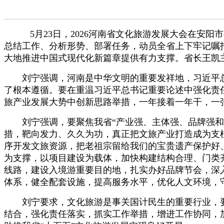
5月23日，2026河南省文化旅游发展大会在
总结工作、分析形势、部署任务，动员全省上下牢记嘱
大地推进中国式现代化新篇章提供有力支撑。省长王凯
刘宁强调，河南是中华文明的重要发祥地，习近平总
了根本遵循。要在重温习近平总书记重要论述中强化责
旅产业发展大势中创新思路举措，一年接着一年干，一
刘宁强调，要聚焦我省“产业强、主体强、品牌强和生
措，靶向发力、久久为功，真正把文旅产业打造成为支
序开发文旅资源，把老祖宗留给我们的宝贵遗产保护好
为支撑，以项目建设为载体，加快构建结构合理、门类
线路，建设入境游重要目的地，扎实办好品牌节会，深
体系，健全配套设施，提高服务水平，优化人文环境，
刘宁要求，文化旅游是事关国计民生的重要行业，要
结合，强化责任落实，抓实工作举措，增进工作协同，