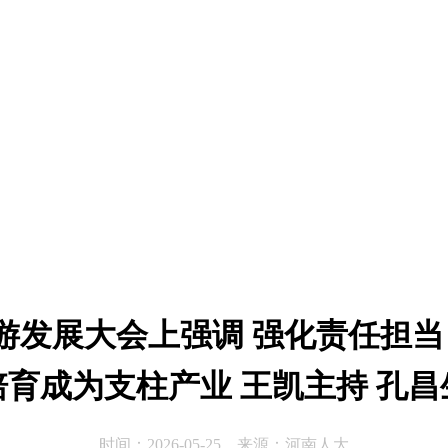
旅游发展大会上强调 强化责任担当
培育成为支柱产业 王凯主持 孔昌
时间：2026-05-25 来源：河南人大