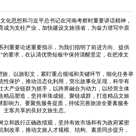
近平文化思想和习近平总书记在河南考察时重要讲话精神，
育成为支柱产业，加快建设文旅强省，为奋力谱写中原
系列重要论述重要指示，为我们指明了前进方向、提供
”的要求，在认清优势短板中保持清醒坚定，在把准文
塑旅、以旅彰文，紧盯重点领域和关键环节，细化任务举
统性保护，推动活态化利用，突出故事化呈现，科学有
壮大产业链群为抓手，以跨界融合为动力，以经营主体
焦精品塑造，坚持串珠成链、聚链成群，打造精品文旅
球影响力。要聚焦服务提质，持续完善旅游全要素服务
、主客共享的良好文旅生态。
树立和践行正确政绩观，坚持有效市场和有为政府紧密
机制改革，推动文旅人才规模、结构、素质同步提升，