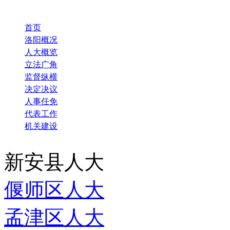
首页
洛阳概况
人大概览
立法广角
监督纵横
决定决议
人事任免
代表工作
机关建设
新安县人大
偃师区人大
孟津区人大