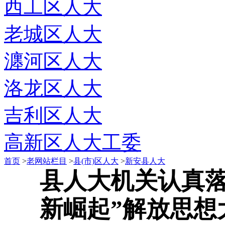
西工区人大
老城区人大
瀍河区人大
洛龙区人大
吉利区人大
高新区人大工委
首页
>
老网站栏目
>
县(市)区人大
>
新安县人大
县人大机关认真落
新崛起”解放思想