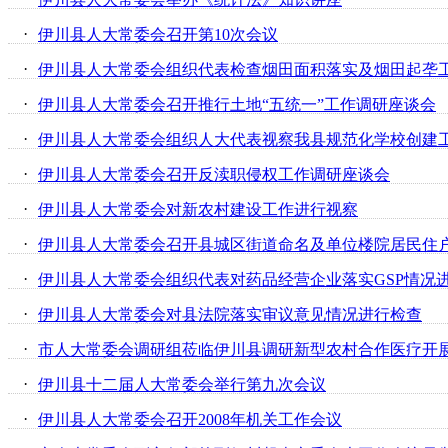
·
伊川县人大常委会召开第10次会议
·
伊川县人大常委会组织代表检查烟田面积落实及烟田起垄
·
伊川县人大常委会召开推行土地“五统一”工作调研座谈会
·
伊川县人大常委会组织人大代表视察我县规范化学校创建
·
伊川县人大常委会召开反渎职侵权工作调研座谈会
·
伊川县人大常委会对新农村建设工作进行视察
·
·
伊川县人大常委会组织代表对药品经营企业落实GSP情况
·
伊川县人大常委会对县法院落实审议意见情况进行检查
·
市人大常委会调研组莅临伊川县调研新型农村合作医疗开
·
伊川县十二届人大常委会举行第九次会议
·
伊川县人大常委会召开2008年机关工作会议