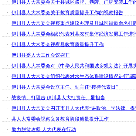
·
伊川县人大常委会关于县城区路牌、巷牌、门牌安装工作
·
伊川县人大常委会关于教育质量提升工作的视察报告
·
伊川县人大常委会视察重点建议办理及县城区街道命名挂
·
伊川县人大常委会组织代表对县农村集体经济发展工作进
·
伊川县人大常委会视察县教育质量提升工作
·
伊川县委人大工作会议召开
·
伊川县人大常委会对《中华人民共和国城乡规划法》开展
·
伊川县人大常委会组织代表对水生态体系建设情况进行调
·
伊川县人大常委会设立主任、副主任“接待代表日”
·
战疫情、打阻击,伊川县人大扛责任、显担当
·
伊川县人大常委会召开市县人大代表“讲政治、学法律、提
·
县人大常委会视察义务教育阶段质量提升工作
·
助力脱贫攻坚 人大代表在行动