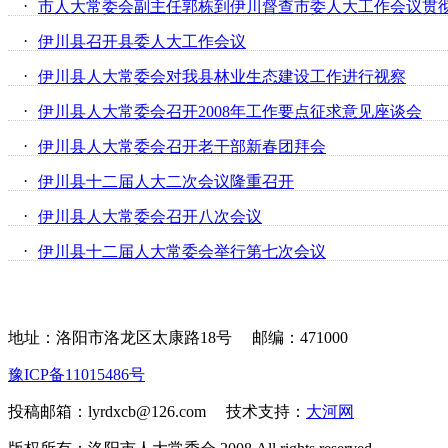
·
市人大常委会副主任郭栋到伊川督查市委人大工作会议贯
·
伊川县召开县委人大工作会议
·
伊川县人大常委会对我县林业生态建设工作进行视察
·
伊川县人大常委会召开2008年工作要点征求意见座谈会
·
伊川县人大常委会召开老干部新春团拜会
·
伊川县十二届人大二次会议隆重召开
·
伊川县人大常委会召开八次会议
·
伊川县十二届人大常委会举行第七次会议
地址：洛阳市洛龙区太康路18号
邮编：471000
豫ICP备11015486号
投稿邮箱：lyrdxcb@126.com 技术支持：
大河网