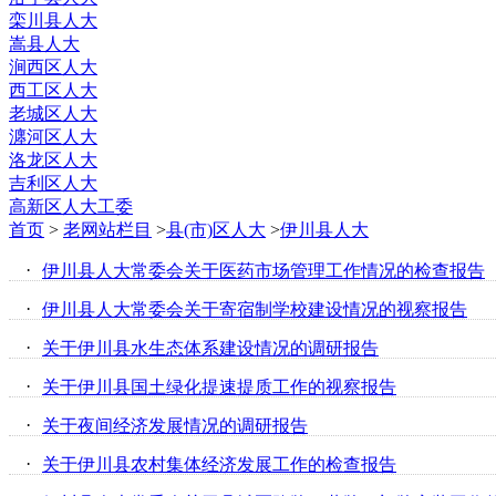
栾川县人大
嵩县人大
涧西区人大
西工区人大
老城区人大
瀍河区人大
洛龙区人大
吉利区人大
高新区人大工委
首页
>
老网站栏目
>
县(市)区人大
>
伊川县人大
·
伊川县人大常委会关于医药市场管理工作情况的检查报告
·
伊川县人大常委会关于寄宿制学校建设情况的视察报告
·
关于伊川县水生态体系建设情况的调研报告
·
关于伊川县国土绿化提速提质工作的视察报告
·
关于夜间经济发展情况的调研报告
·
关于伊川县农村集体经济发展工作的检查报告