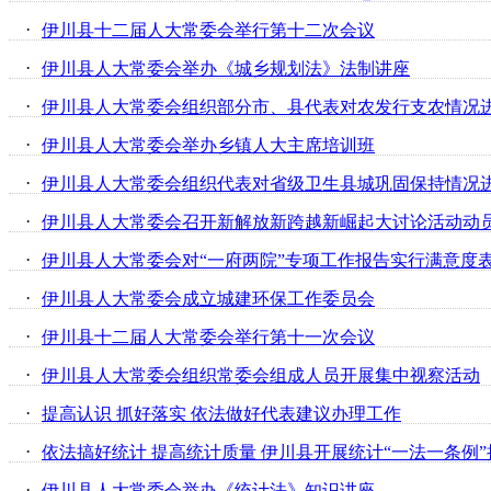
·
伊川县十二届人大常委会举行第十二次会议
·
伊川县人大常委会举办《城乡规划法》法制讲座
·
伊川县人大常委会组织部分市、县代表对农发行支农情况
·
伊川县人大常委会举办乡镇人大主席培训班
·
伊川县人大常委会组织代表对省级卫生县城巩固保持情况
·
伊川县人大常委会召开新解放新跨越新崛起大讨论活动动
·
伊川县人大常委会对“一府两院”专项工作报告实行满意度
·
伊川县人大常委会成立城建环保工作委员会
·
伊川县十二届人大常委会举行第十一次会议
·
伊川县人大常委会组织常委会组成人员开展集中视察活动
·
提高认识 抓好落实 依法做好代表建议办理工作
·
依法搞好统计 提高统计质量 伊川县开展统计“一法一条例
·
伊川县人大常委会举办《统计法》知识讲座