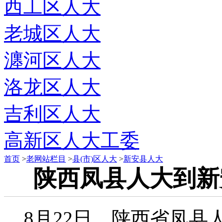
西工区人大
老城区人大
瀍河区人大
洛龙区人大
吉利区人大
高新区人大工委
首页
>
老网站栏目
>
县(市)区人大
>
新安县人大
陕西凤县人大到新
8月22日，陕西省凤县