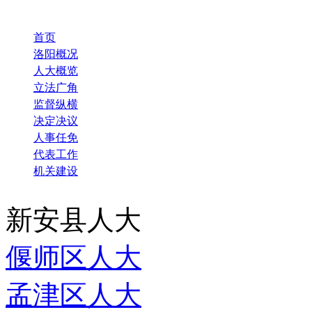
首页
洛阳概况
人大概览
立法广角
监督纵横
决定决议
人事任免
代表工作
机关建设
新安县人大
偃师区人大
孟津区人大