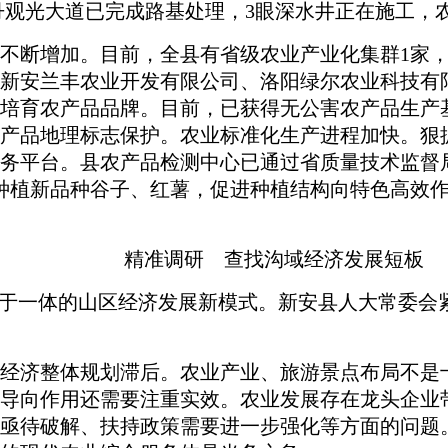
里牡丹观光大道已完成路基处理，3眼深水井正在施工
断增加。目前，全县有省级农业产业化集群1家，
新安兰丰农业开发有限公司、洛阳绿尔农业科技有限
培育农产品品牌。目前，已获得无公害农产品生产基
国农产品地理标志保护。农业标准化生产进程加快。
务平台。县农产品检测中心已通过省质量技术监督
植新品种谷子、红薯，促进种植结构向特色高效作物
精准调研 查找沟域经济发展短板
于一体的山区经济发展新模式。新安县人大常委会
经济整体规划滞后。农业产业、旅游景点布局不是
导向作用还需要注重实效。农业发展存在龙头企业
亟待破解、扶持政策需要进一步强化等方面的问题