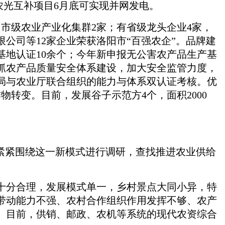
，农光互补项目6月底可实现并网发电。
市级农业产业化集群2家；有省级龙头企业4家，
公司等12家企业荣获洛阳市“百强农企”。品牌建
地认证10余个；今年新申报无公害农产品生产基
狠抓农产品质量安全体系建设，加大安全监管力度，
局与农业厅联合组织的能力与体系双认证考核。优
转变。目前，发展谷子示范方4个，面积2000
紧紧围绕这一新模式进行调研，查找推进农业供给
十分合理，发展模式单一，乡村景点大同小异，特
带动能力不强、农村合作组织作用发挥不够、农产
。目前，供销、邮政、农机等系统的现代农资综合