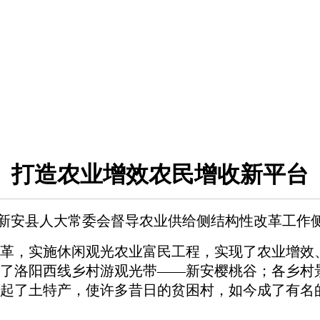
打造农业增效农民增收新平台
--新安县人大常委会督导农业供给侧结构性改革工作
，实施休闲观光农业富民工程，实现了农业增效、
造了洛阳西线乡村游观光带——新安樱桃谷；各乡村
起了土特产，使许多昔日的贫困村，如今成了有名