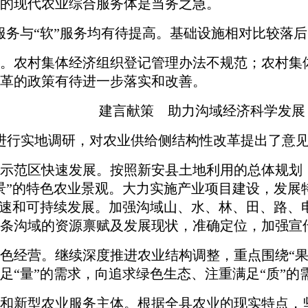
的现代农业综合服务体是当务之急。
务与“软”服务均有待提高。基础设施相对比较落
。农村集体经济组织登记管理办法不规范；农村集
革的政策有待进一步落实和改善。
建言献策 助力沟域经济科学发展
进行实地调研，对农业供给侧结构性改革提出了意
示范区快速发展。按照新安县土地利用的总体规划
景”的特色农业景观。大力实施产业项目建设，发展
高速和可持续发展。加强沟域山、水、林、田、路、
条沟域的资源禀赋及发展现状，准确定位，加强宣
经营。继续深度推进农业结构调整，重点围绕“果
足“量”的需求，向追求绿色生态、注重满足“质”的
新型农业服务主体。根据全县农业的现实特点，坚