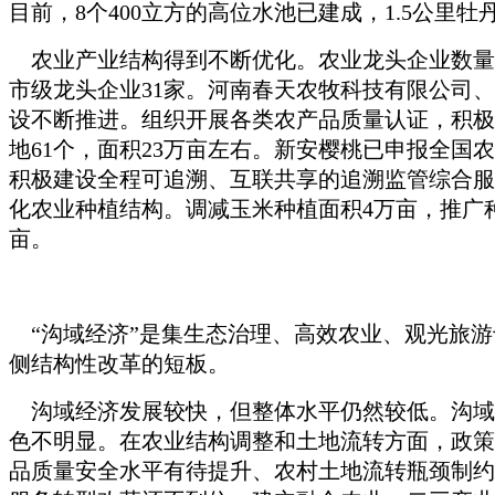
目前，8个400立方的高位水池已建成，1.5公
农业产业结构得到不断优化。农业龙头企业数量不
市级龙头企业31家。河南春天农牧科技有限公司、
设不断推进。组织开展各类农产品质量认证，积极
地61个，面积23万亩左右。新安樱桃已申报全
积极建设全程可追溯、互联共享的追溯监管综合服
化农业种植结构。调减玉米种植面积4万亩，推广种
亩。
“沟域经济”是集生态治理、高效农业、观光旅游
侧结构性改革的短板。
沟域经济发展较快，但整体水平仍然较低。沟域
色不明显。在农业结构调整和土地流转方面，政策
品质量安全水平有待提升、农村土地流转瓶颈制约