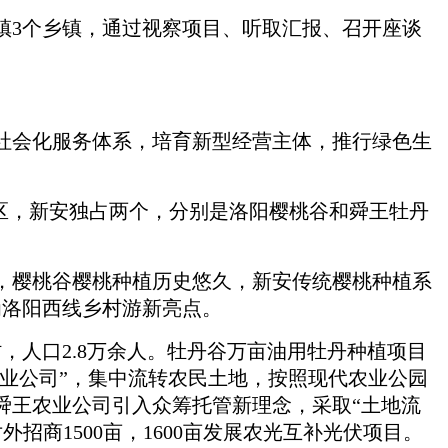
镇3个乡镇，通过视察项目、听取汇报、召开座谈
。
社会化服务体系，培育新型经营主体，推行绿色生
区，新安独占两个，分别是洛阳樱桃谷和舜王牡丹
。
，樱桃谷樱桃种植历史悠久，新安传统樱桃种植系
为洛阳西线乡村游新亮点。
，人口2.8万余人。牡丹谷万亩油用牡丹种植项目
农业公司”，集中流转农民土地，按照现代农业公园
，舜王农业公司引入众筹托管新理念，采取“土地流
外招商1500亩，1600亩发展农光互补光伏项目。