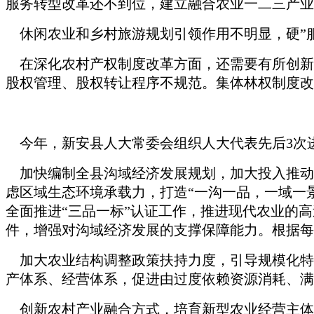
服务转型改革还不到位，建立融合农业一二三产业
休闲农业和乡村旅游规划引领作用不明显，硬”服
在深化农村产权制度改革方面，还需要有所创新
股权管理、股权转让程序不规范。集体林权制度改
今年，新安县人大常委会组织人大代表先后3次
加快编制全县沟域经济发展规划，加大投入推动
虑区域生态环境承载力，打造“一沟一品，一域一
全面推进“三品一标”认证工作，推进现代农业的
件，增强对沟域经济发展的支撑保障能力。根据每
加大农业结构调整政策扶持力度，引导规模化特色
产体系、经营体系，促进由过度依赖资源消耗、满
创新农村产业融合方式，培育新型农业经营主体和