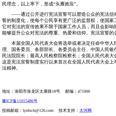
民理念，以上率下，形成“头雁效应”。
——通过公开进行宪法宣誓可以塑造公众的宪法信仰
誓的制度化，使每个公民享有更广泛的监督权，使国家
它对宪法的宣传效果不限于国家工作人员，而且会影响
能够提升公众对宪法的尊重、热爱和信仰。宪法宣誓的
本届全国人民代表大会将选举或者决定任命中华人民
理、国务委员、各部部长、各委员会主任、中国人民银
民法院院长；最高人民检察院检察长；全国人民代表大
这是宪法宣誓制度实行以来首次在全国人民代表大会上
法精神。
地址：洛阳市洛龙区太康路18号
邮编：471000
豫ICP备11015486号
投稿邮箱：lyrdxcb@126.com 技术支持：
大河网