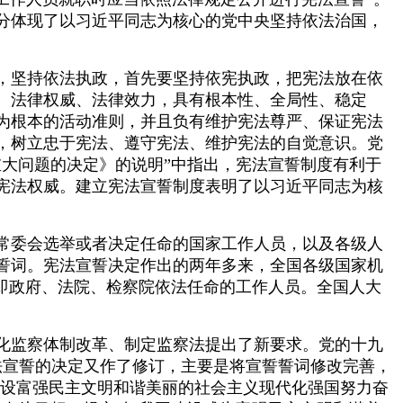
分体现了以习近平同志为核心的党中央坚持依法治国，
，坚持依法执政，首先要坚持依宪执政，把宪法放在依
、法律权威、法律效力，具有根本性、全局性、稳定
为根本的活动准则，并且负有维护宪法尊严、保证宪法
，树立忠于宪法、遵守宪法、维护宪法的自觉意识。党
大问题的决定》的说明”中指出，宪法宣誓制度有利于
宪法权威。建立宪法宣誓制度表明了以习近平同志为核
常委会选举或者决定任命的国家工作人员，以及各级人
誓词。宪法宣誓决定作出的两年多来，全国各级国家机
即政府、法院、检察院依法任命的工作人员。全国人大
化监察体制改革、制定监察法提出了新要求。党的十九
法宣誓的决定又作了修订，主要是将宣誓誓词修改完善，
建设富强民主文明和谐美丽的社会主义现代化强国努力奋