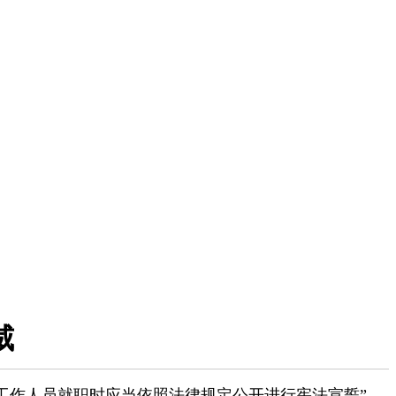
威
工作人员就职时应当依照法律规定公开进行宪法宣誓”。