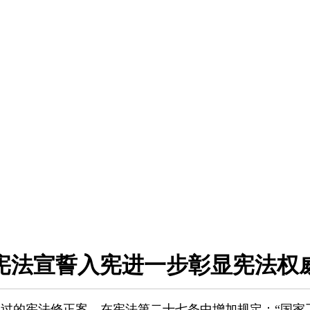
宪法宣誓入宪进一步彰显宪法权
通过的宪法修正案，在宪法第二十七条中增加规定：“国家