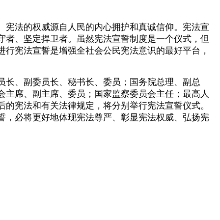
。宪法的权威源自人民的内心拥护和真诚信仰。宪法宣
守者、坚定捍卫者。虽然宪法宣誓制度是一个仪式，但
进行宪法宣誓是增强全社会公民宪法意识的最好平台，
。
员长、副委员长、秘书长、委员；国务院总理、副总
会主席、副主席、委员；国家监察委员会主任；最高人
后的宪法和有关法律规定，将分别举行宪法宣誓仪式。
誓，必将更好地体现宪法尊严、彰显宪法权威、弘扬宪