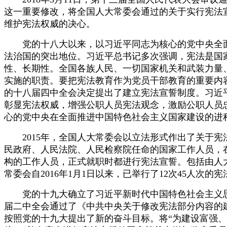
这一重要修改，将全国人大常委会通过的关于实行宪法
维护宪法权威的决心。
党的十八大以来，以习近平同志为核心的党中央全面
法治国的突出地位。习近平总书记多次强调，宪法是国
性、长期性。全国各族人民、一切国家机关和武装力量
实施的职责。要把宪法教育作为党员干部教育的重要内
的十八届四中全会决定提出了建立宪法宣誓制度。习近
彰显宪法权威，增强公职人员宪法观念，激励公职人员
心的党中央在全面推进中国特色社会主义国家建设的进
2015年，全国人大常委会以立法形式作出了关于宪
民政府、人民法院、人民检察院任命的国家工作人员，
构的工作人员，正式就职时都进行宪法宣誓。包括由人
常委会自2016年1月1日以来，已举行了12次45人次的
党的十九大确立了习近平新时代中国特色社会主义思
届二中全会通过了《中共中央关于修改宪法部分内容的建
按照党的十九大提出了新的奋斗目标。将“为建设富强、