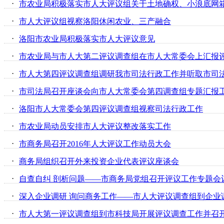
·
·
市人大评议组视察洛阳休闲农业、三产融合
·
洛阳市农业局积极落实市人大评议意见
·
市农业局与市人大第二评议调查组在市人大常委会上汇报
·
市人大第四评议调查组调研我市司法行政工作并听取市司
·
市司法局召开座谈会向市人大常委会第四调查组专题汇报
·
洛阳市人大常委会第四评议调查组视察司法行政工作
·
市农业局动员安排市人大评议整改落实工作
·
市商务局召开2016年人大评议工作动员大会
·
商务局组织召开外来投资企业代表评议座谈会
·
自查自纠 剖析问题——市商务局党组召开评议工作专题会
·
深入企业调研 询问商务工作——市人大评议调查组到企业
·
市人大第一评议调查组到市科技局开展评议调查工作并召