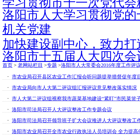
学习贯彻市十一次党代会
洛阳市人大学习贯彻党的
机关党建
加快建设副中心，致力打
洛阳市十五届人大四次会
首页
>
老网站栏目
>
专题
>
洛阳市人大常委会2016年度工作评
·
市农业局召开县区农业工作汇报会听问题提举措督促年度
·
市农业局向市人大第二评议组汇报评议意见整改落实情况
·
市人大第二评议组视察我市蔬菜基地建设“紧盯”市民菜篮
·
洛阳市司法局召开人大评议整改工作专题会议
·
洛阳市司法局召开领导班子扩大会议推进人大评议整改工
·
洛阳市农业局召开全市农业行政执法人员培训会 全力提高