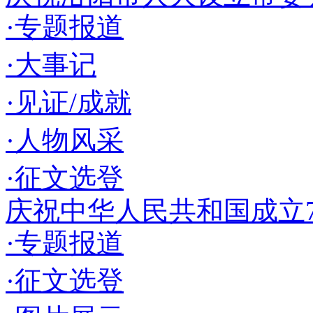
·专题报道
·大事记
·见证/成就
·人物风采
·征文选登
庆祝中华人民共和国成立7
·专题报道
·征文选登