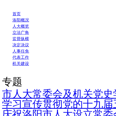
首页
洛阳概况
人大概览
立法广角
监督纵横
决定决议
人事任免
代表工作
机关建设
专题
市人大常委会及机关党史
学习宣传贯彻党的十九届
庆祝洛阳市人大设立常委会