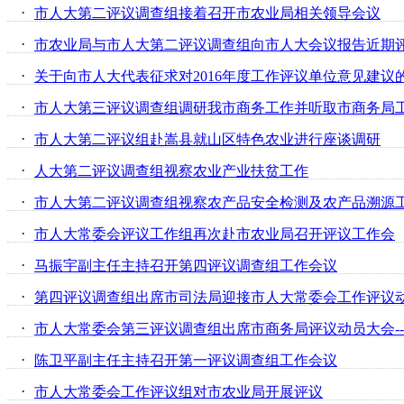
·
市人大第二评议调查组接着召开市农业局相关领导会议
·
市农业局与市人大第二评议调查组向市人大会议报告近期
·
关于向市人大代表征求对2016年度工作评议单位意见建议
·
市人大第三评议调查组调研我市商务工作并听取市商务局
·
市人大第二评议组赴嵩县就山区特色农业进行座谈调研
·
人大第二评议调查组视察农业产业扶贫工作
·
市人大第二评议调查组视察农产品安全检测及农产品溯源
·
市人大常委会评议工作组再次赴市农业局召开评议工作会
·
马振宇副主任主持召开第四评议调查组工作会议
·
第四评议调查组出席市司法局迎接市人大常委会工作评议
·
·
陈卫平副主任主持召开第一评议调查组工作会议
·
市人大常委会工作评议组对市农业局开展评议