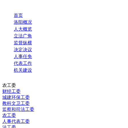
首页
洛阳概况
人大概览
立法广角
监督纵横
决定决议
人事任免
代表工作
机关建设
农工委
财经工委
城建环保工委
教科文卫工委
监察和司法工委
农工委
人事代表工委
法工委