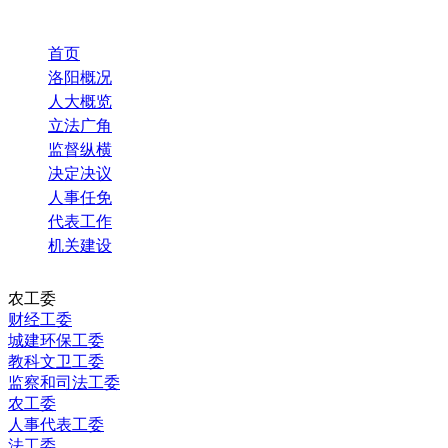
首页
洛阳概况
人大概览
立法广角
监督纵横
决定决议
人事任免
代表工作
机关建设
农工委
财经工委
城建环保工委
教科文卫工委
监察和司法工委
农工委
人事代表工委
法工委