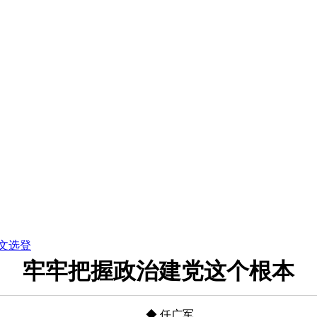
文选登
牢牢把握政治建党这个根本
◆ 任广军