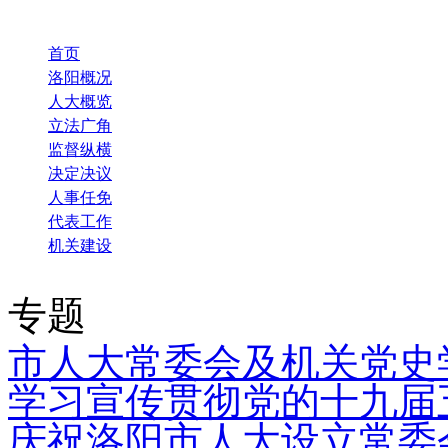
首页
洛阳概况
人大概览
立法广角
监督纵横
决定决议
人事任免
代表工作
机关建设
专题
市人大常委会及机关党史
学习宣传贯彻党的十九届
庆祝洛阳市人大设立常委会