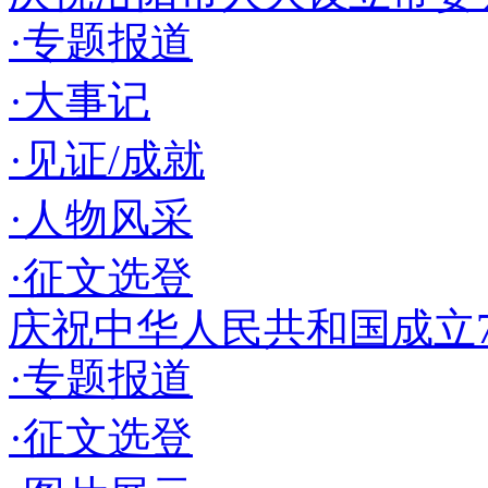
·专题报道
·大事记
·见证/成就
·人物风采
·征文选登
庆祝中华人民共和国成立7
·专题报道
·征文选登