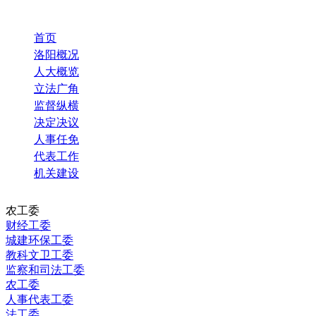
首页
洛阳概况
人大概览
立法广角
监督纵横
决定决议
人事任免
代表工作
机关建设
农工委
财经工委
城建环保工委
教科文卫工委
监察和司法工委
农工委
人事代表工委
法工委