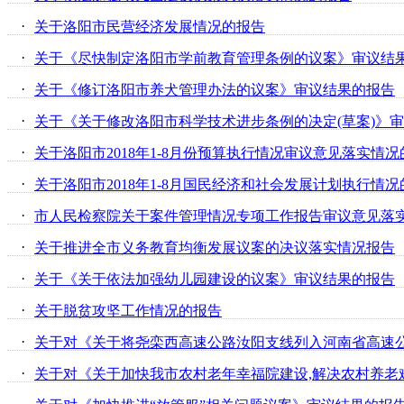
·
关于洛阳市民营经济发展情况的报告
·
关于《尽快制定洛阳市学前教育管理条例的议案》审议结
·
关于《修订洛阳市养犬管理办法的议案》审议结果的报告
·
关于《关于修改洛阳市科学技术进步条例的决定(草案)》
·
关于洛阳市2018年1-8月份预算执行情况审议意见落实情
·
·
市人民检察院关于案件管理情况专项工作报告审议意见落
·
关于推进全市义务教育均衡发展议案的决议落实情况报告
·
关于《关于依法加强幼儿园建设的议案》审议结果的报告
·
关于脱贫攻坚工作情况的报告
·
·