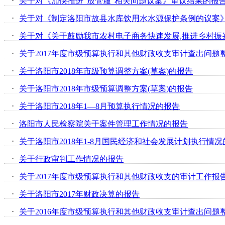
·
关于对《加快推进“放管服”相关问题议案》审议结果的报
·
关于对《制定洛阳市故县水库饮用水水源保护条例的议案
·
·
关于2017年度市级预算执行和其他财政收支审计查出问题
·
关于洛阳市2018年市级预算调整方案(草案)的报告
·
关于洛阳市2018年市级预算调整方案(草案)的报告
·
关于洛阳市2018年1—8月预算执行情况的报告
·
洛阳市人民检察院关于案件管理工作情况的报告
·
关于洛阳市2018年1-8月国民经济和社会发展计划执行情
·
关于行政审判工作情况的报告
·
关于2017年度市级预算执行和其他财政收支的审计工作报
·
关于洛阳市2017年财政决算的报告
·
关于2016年度市级预算执行和其他财政收支审计查出问题